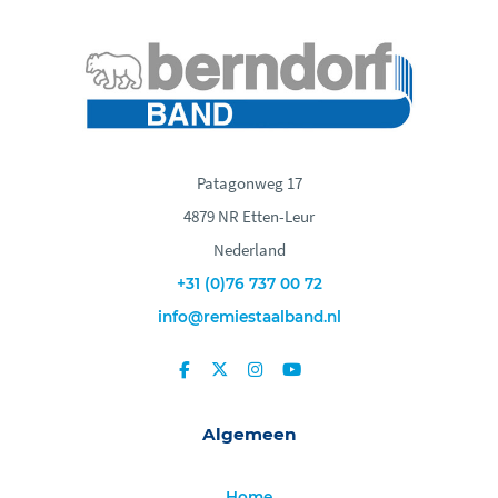
Patagonweg 17
4879 NR Etten-Leur
Nederland
+31 (0)76 737 00 72
info@remiestaalband.nl
Algemeen
Home