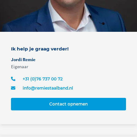
Ik help je graag verder!
Jordi Remie
Eigenaar
+31 (0)76 737 00 72
info@remiestaalband.nl
Contact opnemen